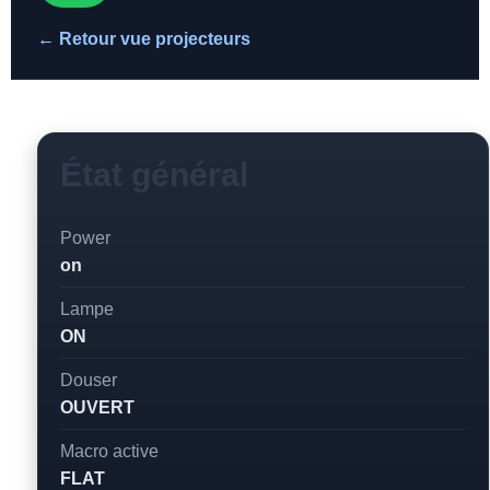
← Retour vue projecteurs
État général
Power
on
Lampe
ON
Douser
OUVERT
Macro active
FLAT