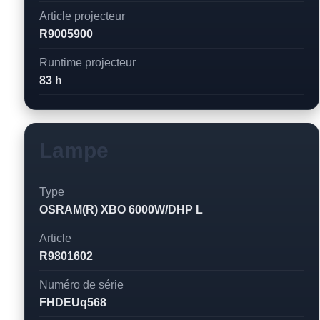
Article projecteur
R9005900
Runtime projecteur
83 h
Lampe
Type
OSRAM(R) XBO 6000W/DHP L
Article
R9801602
Numéro de série
FHDEUq568