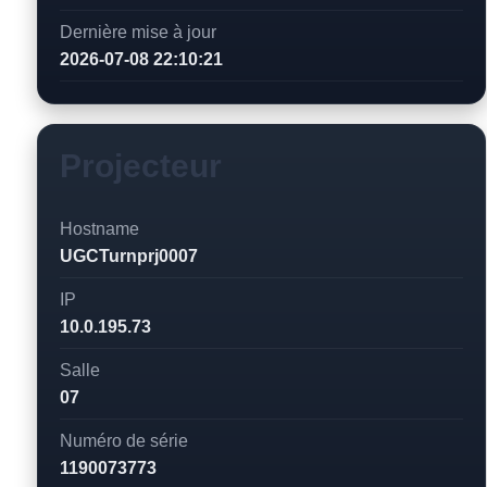
Dernière mise à jour
2026-07-08 22:10:21
Projecteur
Hostname
UGCTurnprj0007
IP
10.0.195.73
Salle
07
Numéro de série
1190073773