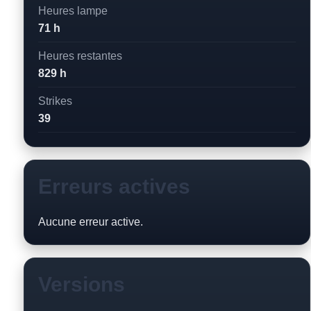
Heures lampe
71 h
Heures restantes
829 h
Strikes
39
Erreurs actives
Aucune erreur active.
Versions